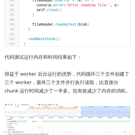
    fileReader.
onerror
 = 
(
e
)
 =
>
{
      console.
error
(
'Error reading file:'
, e
)
      self.
close
()
}
    fileReader.
readAsText
(
blob
)
}
readNextChunk
()
}
代码测试运行内存和时间结果如下：
得益于 worker 后台运行的优势，代码循环三个文件创建了
三个 worker，最终三个文件并行执行读取，比直接分
chunk 运行时间减少了一半多。也有效减少了内存的消耗。