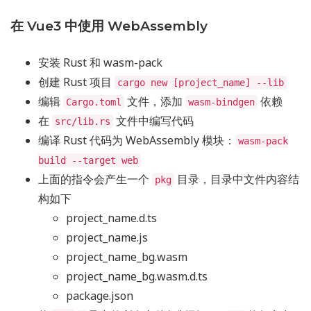
在 Vue3 中使用 WebAssembly
安装 Rust 和 wasm-pack
创建 Rust 项目
cargo new [project_name] --lib
编辑
文件，添加
依赖
Cargo.toml
wasm-bindgen
在
文件中编写代码
src/lib.rs
编译 Rust 代码为 WebAssembly 模块：
wasm-pack
build --target web
上面的指令会产生一个
目录，目录中文件内容结
pkg
构如下
project_name.d.ts
project_name.js
project_name_bg.wasm
project_name_bg.wasm.d.ts
package.json