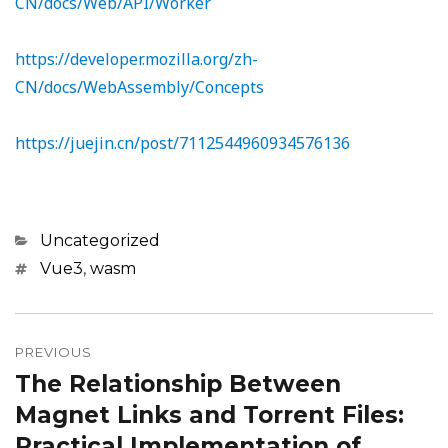
CN/docs/Web/API/Worker
https://developer.mozilla.org/zh-
CN/docs/WebAssembly/Concepts
https://juejin.cn/post/7112544960934576136
Categories
Uncategorized
Tags
Vue3
,
wasm
Post
navigation
PREVIOUS
The Relationship Between
Previous
post:
Magnet Links and Torrent Files:
Practical Implementation of